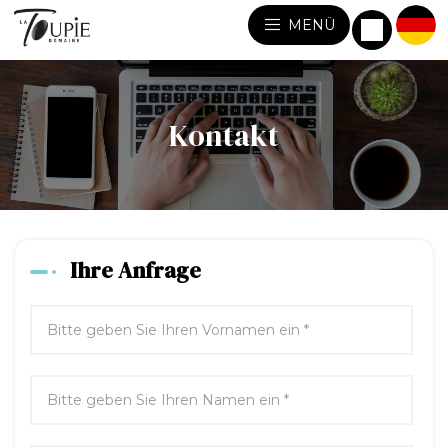
MENÜ
Kontakt
Ihre Anfrage