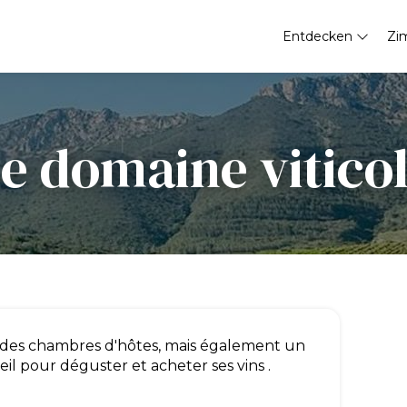
Entdecken
Zi
e domaine vitico
 des chambres d'hôtes, mais également un
il pour déguster et acheter ses vins .