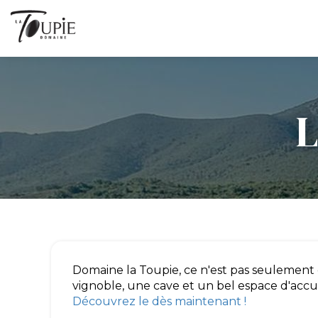
L
Domaine la Toupie, ce n'est pas seulement
vignoble, une cave et un bel espace d'accue
Découvrez le dès maintenant !