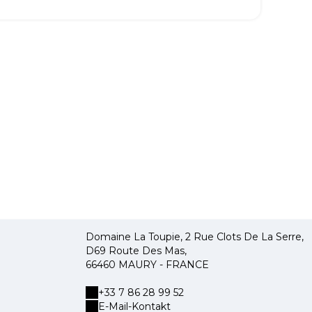
Domaine La Toupie, 2 Rue Clots De La Serre,
D69 Route Des Mas,
66460 MAURY - FRANCE
+33 7 86 28 99 52
E-Mail-Kontakt