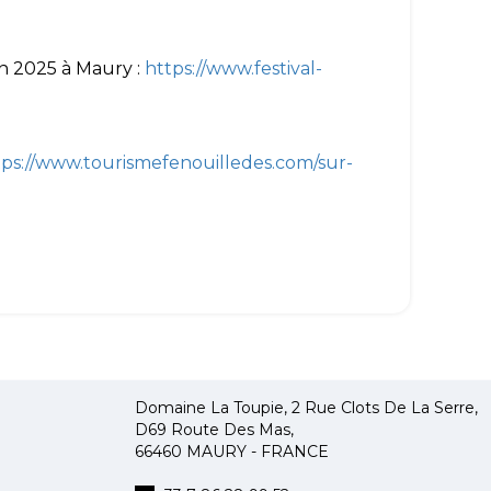
in 2025 à Maury :
https://www.festival-
tps://www.tourismefenouilledes.com/sur-
Domaine La Toupie, 2 Rue Clots De La Serre,
D69 Route Des Mas,
66460 MAURY - FRANCE