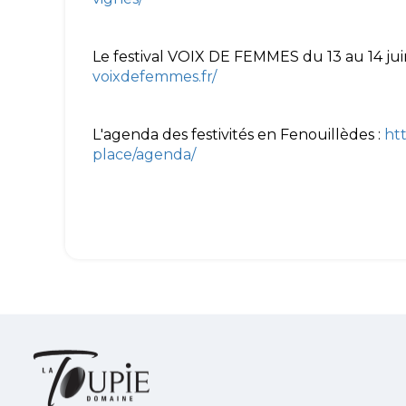
Le festival VOIX DE FEMMES du 13 au 14 ju
voixdefemmes.fr/
L'agenda des festivités en Fenouillèdes :
ht
place/agenda/